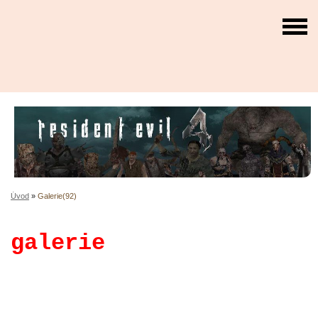
Úvod
»
Galerie(92)
galerie