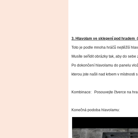
3. Hlavolam ve sklepení pod hradem (
Toto je podle mnoha hráčů nejtěžší hlav
Musíte seřídit obrázky tak, aby do sebe
Po dokončení hlavolamu do panelu vlož
kterou jste našli nad krbem v místnosti 
Kombinace: Posouvejte čtverce na hra
Konečná podoba hlavolamu: