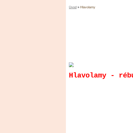
Úvod
»
Hlavolamy
Hlavolamy - réb