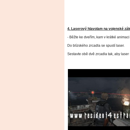
4. Laserový hlavolam na vojenské zá
- Běžte ke dveřím, kam v krátké animaci
Do blízského zrcadla se spustí laser.
Sestavte obě dvě zrcadla tak, aby laser 