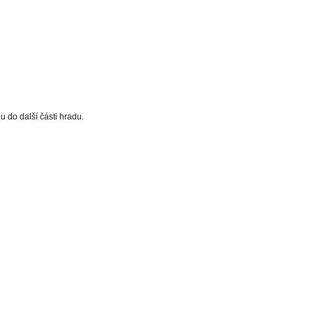
u do další části hradu.