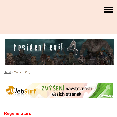
Úvod
»
Monstra (19)
Regenerators