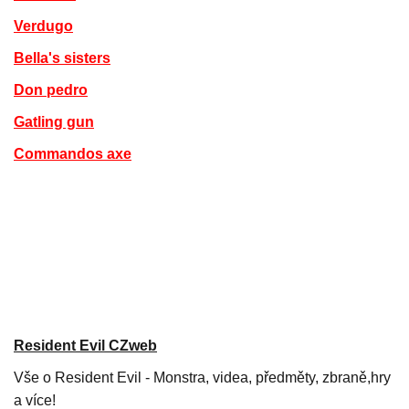
Verdugo
Bella's sisters
Don pedro
Gatling gun
Commandos axe
Resident Evil CZweb
Vše o Resident Evil - Monstra, videa, předměty, zbraně,hry
a více!