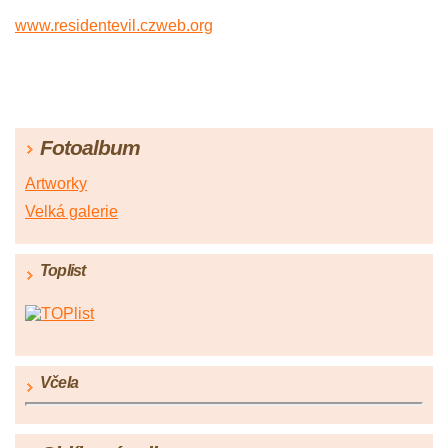
www.residentevil.czweb.org
Fotoalbum
Artworky
Velká galerie
Toplist
Včela